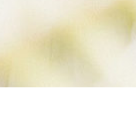
LEMON